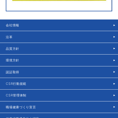
会社情報
沿革
品質方針
環境方針
認証取得
CSR行動規範
CSR管理体制
職場健康づくり宣言