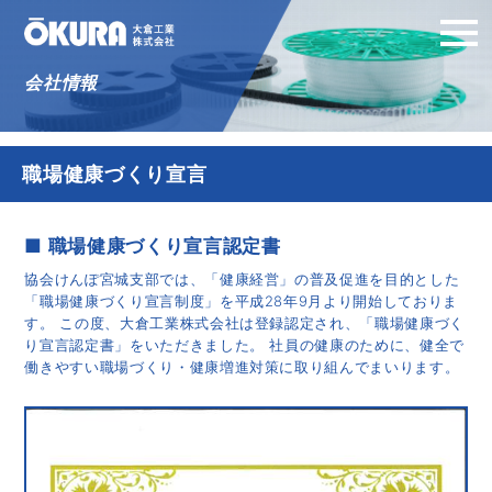
会社情報
職場健康づくり宣言
■ 職場健康づくり宣言認定書
協会けんぽ宮城支部では、「健康経営」の普及促進を目的とした
「職場健康づくり宣言制度」を平成28年9月より開始しておりま
す。 この度、大倉工業株式会社は登録認定され、「職場健康づく
り宣言認定書」をいただきました。 社員の健康のために、健全で
働きやすい職場づくり・健康増進対策に取り組んでまいります。