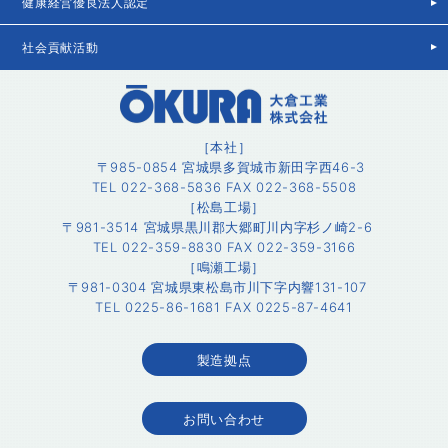
健康経営優良法人認定
社会貢献活動
［本社］
〒985-0854 宮城県多賀城市新田字西46-3
TEL 022-368-5836 FAX 022-368-5508
［松島工場］
〒981-3514 宮城県黒川郡大郷町川内字杉ノ崎2-6
TEL 022-359-8830 FAX 022-359-3166
［鳴瀬工場］
〒981-0304 宮城県東松島市川下字内響131-107
TEL 0225-86-1681 FAX 0225-87-4641
製造拠点
お問い合わせ