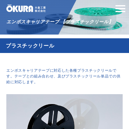
エンボスキャリアテープ 【プラスチックリール】
プラスチックリール
エンボスキャリアテープに対応した各種プラスチックリールで
す。テープとの組み合わせ、及びプラスチックリール単品での供
給に対応します。